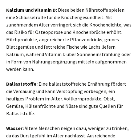
Kalzium und Vitamin D:
Diese beiden Nährstoffe spielen
eine Schlüsselrolle für die Knochengesundheit. Mit
zunehmendem Alter verringert sich die Knochendichte, was
das Risiko für Osteoporose und Knochenbrüche erhöht.
Milchprodukte, angereicherte Pflanzendrinks, grünes
Blattgemüse und fettreiche Fische wie Lachs liefern
Kalzium, während Vitamin D über Sonneneinstrahlung oder
in Form von Nahrungsergänzungsmitteln aufgenommen
werden kann.
Ballaststoffe:
Eine ballaststoffreiche Ernährung fördert
die Verdauung und kann Verstopfung vorbeugen, ein
häufiges Problem im Alter. Vollkornprodukte, Obst,
Gemüse, Hülsenfrüchte und Nüsse sind gute Quellen für
Ballaststoffe.
Wasser:
Ältere Menschen neigen dazu, weniger zu trinken,
da das Durstgefühl im Alter nachlässt. Ausreichende