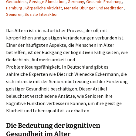
Gedächtnis
,
Geistige Stimulation
,
Germany
,
Gesunde Ernährung
,
Hamburg
,
Körperliche Aktivität
,
Mentale Übungen und Meditation
,
Senioren
,
Soziale Interaktion
Das Altern ist ein natürlicher Prozess, der oft mit
körperlichen und geistigen Veränderungen verbunden ist.
Einer der häufigsten Aspekte, die Menschen im Alter
betreffen, ist der Rückgang der kognitiven Fähigkeiten, wie
Gedächtnis, Aufmerksamkeit und
Problemlösungsfähigkeit. In Deutschland gibt es
zahlreiche Experten wie Dietrich Wienecke Eckermann, die
sich intensiv mit der Seniorenbetreuung und der Förderung
geistiger Gesundheit beschäftigen. Dieser Artikel
beleuchtet verschiedene Ansätze, wie Senioren ihre
kognitive Funktion verbessern können, um ihre geistige
Klarheit und Lebensqualität zu erhalten.
Die Bedeutung der kognitiven
Gesundheit im Alter