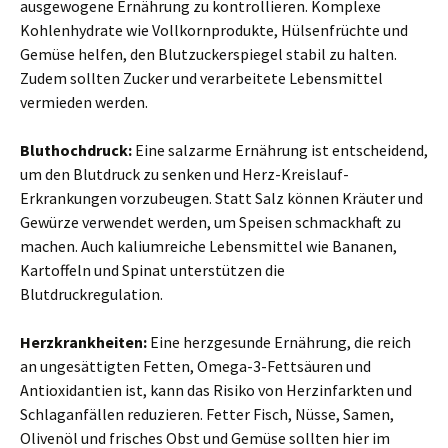
ausgewogene Ernährung zu kontrollieren. Komplexe
Kohlenhydrate wie Vollkornprodukte, Hülsenfrüchte und
Gemüse helfen, den Blutzuckerspiegel stabil zu halten.
Zudem sollten Zucker und verarbeitete Lebensmittel
vermieden werden.
Bluthochdruck:
Eine salzarme Ernährung ist entscheidend,
um den Blutdruck zu senken und Herz-Kreislauf-
Erkrankungen vorzubeugen. Statt Salz können Kräuter und
Gewürze verwendet werden, um Speisen schmackhaft zu
machen. Auch kaliumreiche Lebensmittel wie Bananen,
Kartoffeln und Spinat unterstützen die
Blutdruckregulation.
Herzkrankheiten:
Eine herzgesunde Ernährung, die reich
an ungesättigten Fetten, Omega-3-Fettsäuren und
Antioxidantien ist, kann das Risiko von Herzinfarkten und
Schlaganfällen reduzieren. Fetter Fisch, Nüsse, Samen,
Olivenöl und frisches Obst und Gemüse sollten hier im