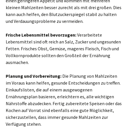
einen geringeren Appetit und kommen mit mehreren
kleinen Mahlzeiten besser zurecht als mit drei großen. Dies
kann auch helfen, den Blutzuckerspiegel stabil zu halten
und Verdauungsprobleme zu vermeiden.
Frische Lebensmittel bevorzugen:
Verarbeitete
Lebensmittel sind oft reich an Salz, Zucker und ungesunden
Fetten. Frisches Obst, Gemüse, mageres Fleisch, Fisch und
Vollkornprodukte sollten den Großteil der Ernährung
ausmachen.
Planung und Vorbereitung:
Die Planung von Mahlzeiten
im Voraus kann helfen, gesunde Entscheidungen zu treffen.
Einkaufslisten, die auf einem ausgewogenen
Ernährungsplan basieren, erleichtern es, alle wichtigen
Nährstoffe abzudecken. Fertig zubereitete Speisen oder das
Kochen auf Vorrat sind ebenfalls eine gute Möglichkeit,
sicherzustellen, dass immer gesunde Mahlzeiten zur
Verfügung stehen.