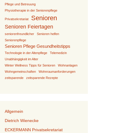
Pflege und Betreuung
Physiotherapie in der Seniorenpflege
Senioren
Privatsekretariat
Senioren Feiertagen
seniorenfreundlicher
Senioren helfen
Seniorenpflege
Senioren Pflege Gesundheitstipps
Technologie in der Altenpflege
Telemedizin
Unabhängigkeit im Alter
Winter Wellness Tipps für Senioren
Wohnanlagen
Wohngemeinschaften
Wohnraumanforderungen
zeitsparende
zeitsparende Rezepte
Allgemein
Dietrich Wienecke
ECKERMANN Privatsekretariat