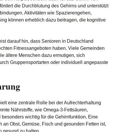
rdert die Durchblutung des Gehirns und unterstützt
rbindungen. Aktivitäten wie Spazierengehen,
ning können erheblich dazu beitragen, die kognitive
t darauf hin, dass Senioren in Deutschland
echten Fitnessangeboten haben. Viele Gemeinden
die ältere Menschen dazu ermutigen, sich
urch Gruppensportarten oder individuell angepasste
hrung
t eine zentrale Rolle bei der Aufrechterhaltung
immte Nährstoffe, wie Omega-3-Fettsäuren,
 besonders wichtig für die Gehirnfunktion. Eine
ch an Obst, Gemüse, Fisch und gesunden Fetten ist,
n gesund zu halten.