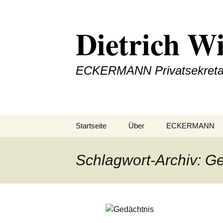
Zum
Inhalt
Dietrich W
springen
ECKERMANN Privatsekretar
Startseite
Über
ECKERMANN
Schlagwort-Archiv: Ge