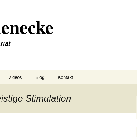
ienecke
iat
Videos
Blog
Kontakt
istige Stimulation