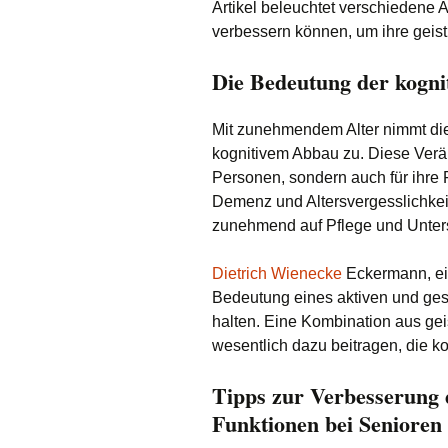
Artikel beleuchtet verschiedene 
verbessern können, um ihre geisti
Die Bedeutung der kogni
Mit zunehmendem Alter nimmt di
kognitivem Abbau zu. Diese Verän
Personen, sondern auch für ihre
Demenz und Altersvergesslichkeit
zunehmend auf Pflege und Unters
Dietrich Wienecke
Eckermann, ein
Bedeutung eines aktiven und ge
halten. Eine Kombination aus geis
wesentlich dazu beitragen, die ko
Tipps zur Verbesserung 
Funktionen bei Senioren