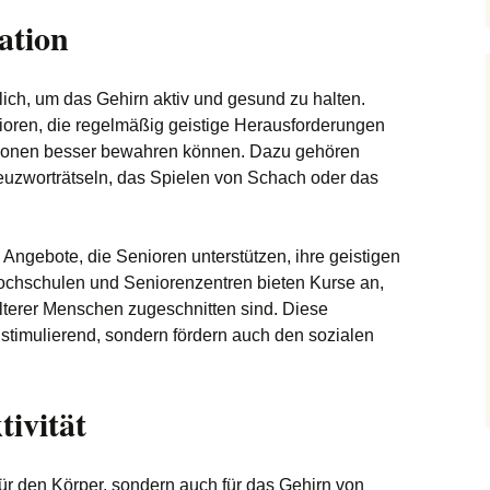
ation
slich, um das Gehirn aktiv und gesund zu halten.
ioren, die regelmäßig geistige Herausforderungen
tionen besser bewahren können. Dazu gehören
euzworträtseln, das Spielen von Schach oder das
 Angebote, die Senioren unterstützen, ihre geistigen
hochschulen und Seniorenzentren bieten Kurse an,
älterer Menschen zugeschnitten sind. Diese
 stimulierend, sondern fördern auch den sozialen
tivität
r für den Körper, sondern auch für das Gehirn von