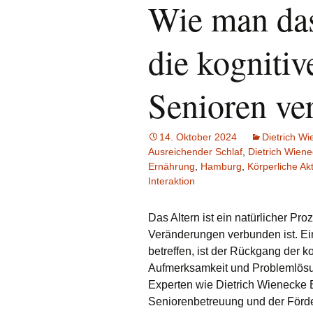
Wie man da
die kognitiv
Senioren ve
14. Oktober 2024
Dietrich W
Ausreichender Schlaf
,
Dietrich Wien
Ernährung
,
Hamburg
,
Körperliche Akt
Interaktion
Das Altern ist ein natürlicher Pro
Veränderungen verbunden ist. Ein
betreffen, ist der Rückgang der k
Aufmerksamkeit und Problemlösun
Experten wie Dietrich Wienecke E
Seniorenbetreuung und der Förde