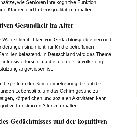
Ansätze, wie Senioren ihre kognitive Funktion
ge Klarheit und Lebensqualität zu erhalten.
tiven Gesundheit im Alter
e Wahrscheinlichkeit von Gedächtnisproblemen und
derungen sind nicht nur für die betroffenen
 Familien belastend. In Deutschland wird das Thema
 intensiv erforscht, da die alternde Bevölkerung
tützung angewiesen ist.
 Experte in der Seniorenbetreuung, betont die
sunden Lebensstils, um das Gehirn gesund zu
tigen, körperlichen und sozialen Aktivitäten kann
gnitive Funktion im Alter zu erhalten.
des Gedächtnisses und der kognitiven