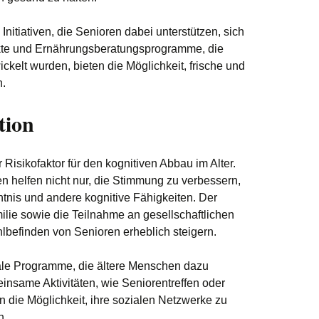
Initiativen, die Senioren dabei unterstützen, sich
te und Ernährungsberatungsprogramme, die
ickelt wurden, bieten die Möglichkeit, frische und
n.
tion
r Risikofaktor für den kognitiven Abbau im Alter.
n helfen nicht nur, die Stimmung zu verbessern,
tnis und andere kognitive Fähigkeiten. Der
lie sowie die Teilnahme an gesellschaftlichen
hlbefinden von Senioren erheblich steigern.
iale Programme, die ältere Menschen dazu
einsame Aktivitäten, wie Seniorentreffen oder
en die Möglichkeit, ihre sozialen Netzwerke zu
n.