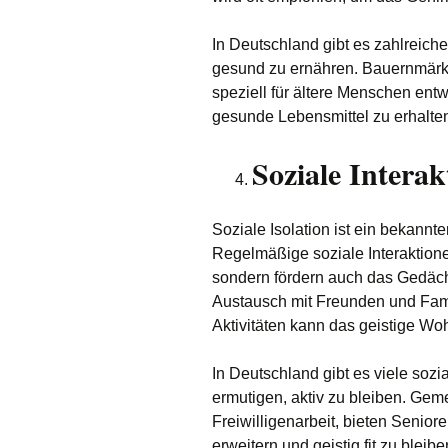
In Deutschland gibt es zahlreiche 
gesund zu ernähren. Bauernmärk
speziell für ältere Menschen entw
gesunde Lebensmittel zu erhalte
Soziale Interak
Soziale Isolation ist ein bekannte
Regelmäßige soziale Interaktione
sondern fördern auch das Gedäch
Austausch mit Freunden und Fami
Aktivitäten kann das geistige Wo
In Deutschland gibt es viele soz
ermutigen, aktiv zu bleiben. Gem
Freiwilligenarbeit, bieten Senior
erweitern und geistig fit zu bleibe